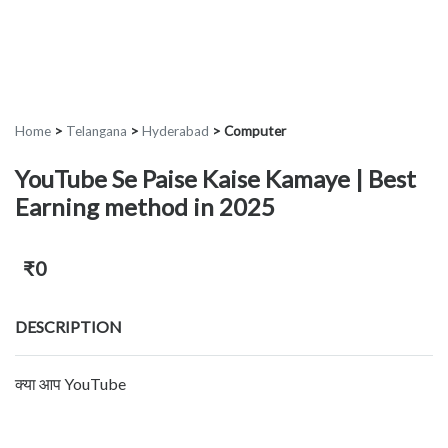
Home
>
Telangana
>
Hyderabad
>
Computer
YouTube Se Paise Kaise Kamaye | Best
Earning method in 2025
₹0
DESCRIPTION
क्या आप YouTube