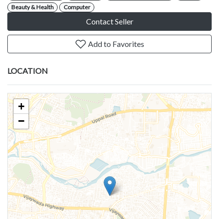
Beauty & Health
Computer
Contact Seller
Add to Favorites
LOCATION
+
−