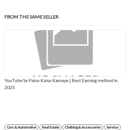
FROM THE SAME SELLER
YouTube Se Paise Kaise Kamaye | Best Earning method in
2025
Cars & Automotive
Real Estate
Clothing & Accessories
Service