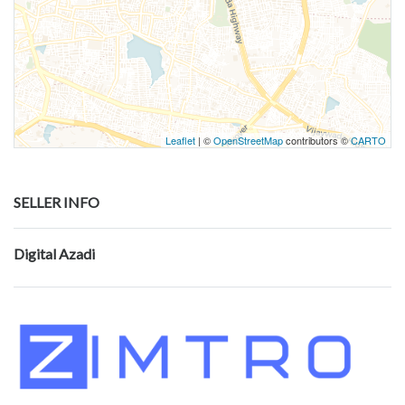
Leaflet
| ©
OpenStreetMap
contributors ©
CARTO
SELLER INFO
Digital Azadi