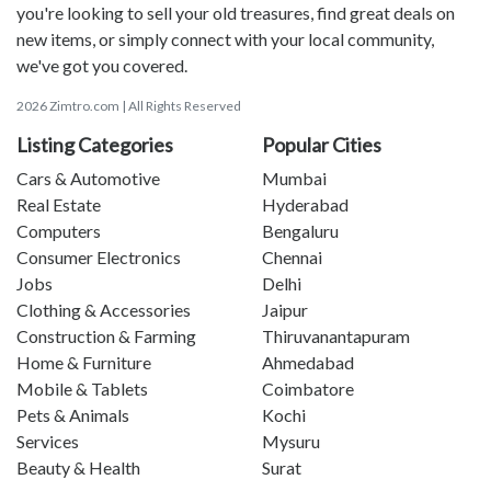
you're looking to sell your old treasures, find great deals on
new items, or simply connect with your local community,
we've got you covered.
2026 Zimtro.com | All Rights Reserved
Listing Categories
Popular Cities
Cars & Automotive
Mumbai
Real Estate
Hyderabad
Computers
Bengaluru
Consumer Electronics
Chennai
Jobs
Delhi
Clothing & Accessories
Jaipur
Construction & Farming
Thiruvanantapuram
Home & Furniture
Ahmedabad
Mobile & Tablets
Coimbatore
Pets & Animals
Kochi
Services
Mysuru
Beauty & Health
Surat