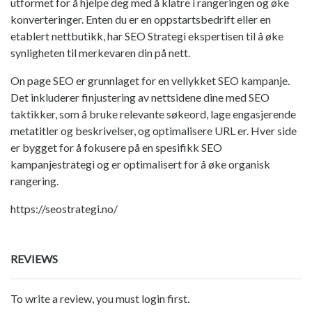
utformet for å hjelpe deg med å klatre i rangeringen og øke
konverteringer. Enten du er en oppstartsbedrift eller en
etablert nettbutikk, har SEO Strategi ekspertisen til å øke
synligheten til merkevaren din på nett.
On page SEO er grunnlaget for en vellykket SEO kampanje.
Det inkluderer finjustering av nettsidene dine med SEO
taktikker, som å bruke relevante søkeord, lage engasjerende
metatitler og beskrivelser, og optimalisere URL er. Hver side
er bygget for å fokusere på en spesifikk SEO
kampanjestrategi og er optimalisert for å øke organisk
rangering.
https://seostrategi.no/
REVIEWS
To write a review, you must login first.