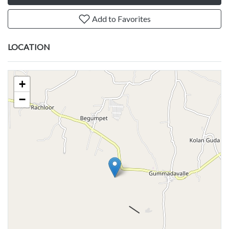
Add to Favorites
LOCATION
+
−