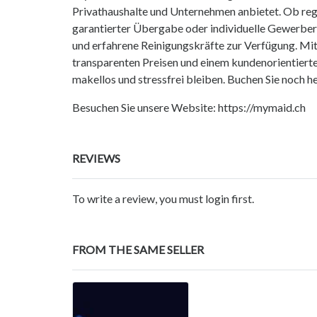
Privathaushalte und Unternehmen anbietet. Ob re
garantierter Übergabe oder individuelle Gewerbere
und erfahrene Reinigungskräfte zur Verfügung. M
transparenten Preisen und einem kundenorientiert
makellos und stressfrei bleiben. Buchen Sie noch he
Besuchen Sie unsere Website: https://mymaid.ch
REVIEWS
To write a review, you must login first.
FROM THE SAME SELLER