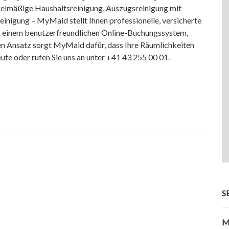
gelmäßige Haushaltsreinigung, Auszugsreinigung mit
inigung – MyMaid stellt Ihnen professionelle, versicherte
it einem benutzerfreundlichen Online-Buchungssystem,
en Ansatz sorgt MyMaid dafür, dass Ihre Räumlichkeiten
ute oder rufen Sie uns an unter +41 43 255 00 01.
S
M