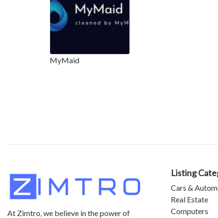
MyMaid
Listing Cate
Cars & Autom
Real Estate
Computers
At Zimtro, we believe in the power of