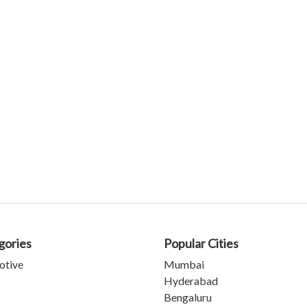
gories
Popular Cities
otive
Mumbai
Hyderabad
Bengaluru