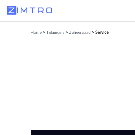
Home
>
Telangana
>
Zaheerabad
>
Service