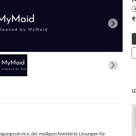
S
₹
L
nigungsservice, der maßgeschneiderte Lösungen für